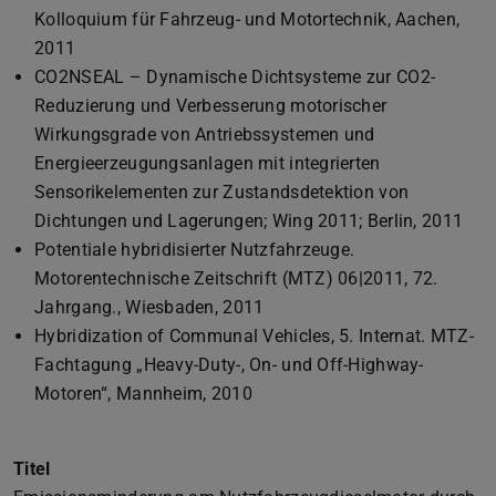
Kolloquium für Fahrzeug- und Motortechnik, Aachen,
2011
CO2NSEAL – Dynamische Dichtsysteme zur CO2-
Reduzierung und Verbesserung motorischer
Wirkungsgrade von Antriebssystemen und
Energieerzeugungsanlagen mit integrierten
Sensorikelementen zur Zustandsdetektion von
Dichtungen und Lagerungen; Wing 2011; Berlin, 2011
Potentiale hybridisierter Nutzfahrzeuge.
Motorentechnische Zeitschrift (MTZ) 06|2011, 72.
Jahrgang., Wiesbaden, 2011
Hybridization of Communal Vehicles, 5. Internat. MTZ-
Fachtagung „Heavy-Duty-, On- und Off-Highway-
Motoren“, Mannheim, 2010
Titel