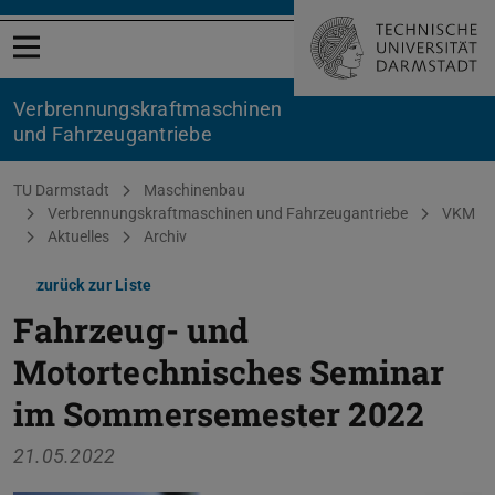
Menü öffnen
Verbrennungskraftmaschinen
und Fahrzeugantriebe
Sie befinden sich hier:
TU Darmstadt
Maschinenbau
Verbrennungskraftmaschinen und Fahrzeugantriebe
VKM
Aktuelles
Archiv
zurück zur Liste
Fahrzeug- und
Motortechnisches Seminar
im Sommersemester 2022
21.05.2022