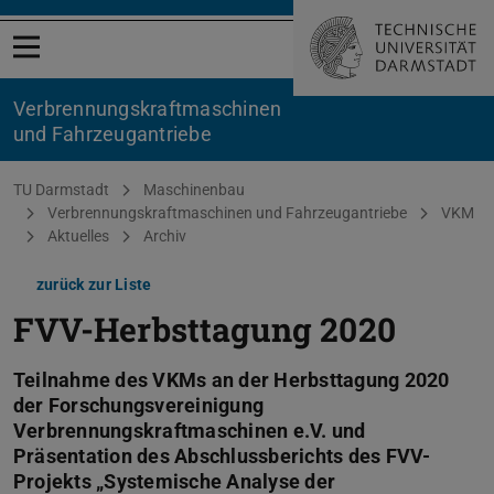
Menü öffnen
Verbrennungskraftmaschinen
und Fahrzeugantriebe
Sie befinden sich hier:
TU Darmstadt
Maschinenbau
Verbrennungskraftmaschinen und Fahrzeugantriebe
VKM
Aktuelles
Archiv
zurück zur Liste
FVV-Herbsttagung 2020
Teilnahme des VKMs an der Herbsttagung 2020
der Forschungsvereinigung
Verbrennungskraftmaschinen e.V. und
Präsentation des Abschlussberichts des FVV-
Projekts „Systemische Analyse der