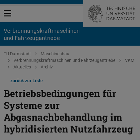
Menü öffnen
Verbrennungskraftmaschinen
und Fahrzeugantriebe
Sie befinden sich hier:
TU Darmstadt
Maschinenbau
Verbrennungskraftmaschinen und Fahrzeugantriebe
VKM
Aktuelles
Archiv
zurück zur Liste
Betriebsbedingungen für
Systeme zur
Abgasnachbehandlung im
hybridisierten Nutzfahrzeug