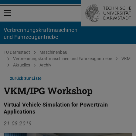
Menü öffnen
Verbrennungskraftmaschinen
und Fahrzeugantriebe
Sie befinden sich hier:
TU Darmstadt
Maschinenbau
Verbrennungskraftmaschinen und Fahrzeugantriebe
VKM
Aktuelles
Archiv
zurück zur Liste
VKM/IPG Workshop
Virtual Vehicle Simulation for Powertrain
Applications
21.03.2019