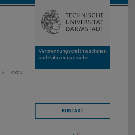
Suche öffnen
Zur Start
Verbrennungskraftmaschinen
und Fahrzeugantriebe
Archiv
KONTAKT