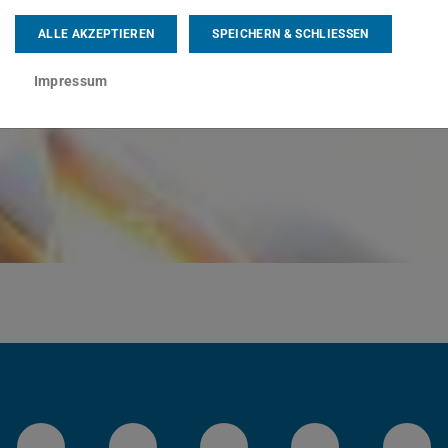
ALLE AKZEPTIEREN
SPEICHERN & SCHLIESSEN
Impressum