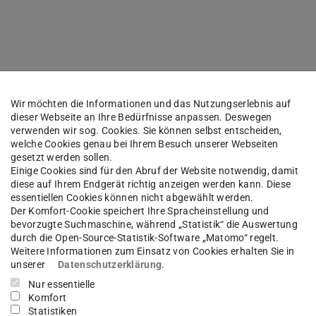
 von Morgen im Spannungsfeld von
 Prof. Dr.-Ing. Jürgen Hammer, Robert
Wir möchten die Informationen und das Nutzungserlebnis auf
– zur Veranstaltungsseite
dieser Webseite an Ihre Bedürfnisse anpassen. Deswegen
verwenden wir sog. Cookies. Sie können selbst entscheiden,
welche Cookies genau bei Ihrem Besuch unserer Webseiten
gesetzt werden sollen.
Einige Cookies sind für den Abruf der Website notwendig, damit
diese auf Ihrem Endgerät richtig anzeigen werden kann. Diese
essentiellen Cookies können nicht abgewählt werden.
Der Komfort-Cookie speichert Ihre Spracheinstellung und
bevorzugte Suchmaschine, während „Statistik“ die Auswertung
durch die Open-Source-Statistik-Software „Matomo“ regelt.
Weitere Informationen zum Einsatz von Cookies erhalten Sie in
unserer
Datenschutzerklärung
.
Nur essentielle
Komfort
Statistiken