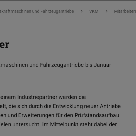
kraftmaschinen und Fahrzeugantriebe
VKM
Mitarbeiter
er
aftmaschinen und Fahrzeugantriebe bis Januar
einem Industriepartner werden die
t, die sich durch die Entwicklung neuer Antriebe
gen und Erweiterungen für den Prüfstandsaufbau
en untersucht. Im Mittelpunkt steht dabei der