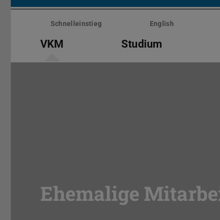
Menü
überspringen
Schnelleinstieg
English
VKM
Studium
Ehemalige Mitarbei