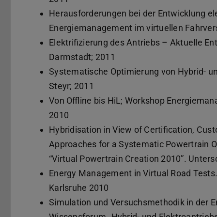
Herausforderungen bei der Entwicklung el
Energiemanagement im virtuellen Fahrver
Elektrifizierung des Antriebs – Aktuelle E
Darmstadt; 2011
Systematische Optimierung von Hybrid- u
Steyr; 2011
Von Offline bis HiL; Workshop Energieman
2010
Hybridisation in View of Certification, Cu
Approaches for a Systematic Powertrain O
“Virtual Powertrain Creation 2010”. Unter
Energy Management in Virtual Road Tests.
Karlsruhe 2010
Simulation und Versuchsmethodik in der E
Wissensforum „Hybrid- und Elektroantriebe