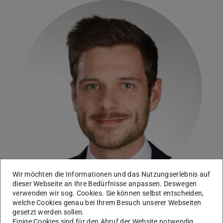
Wir möchten die Informationen und das Nutzungserlebnis auf
dieser Webseite an Ihre Bedürfnisse anpassen. Deswegen
verwenden wir sog. Cookies. Sie können selbst entscheiden,
welche Cookies genau bei Ihrem Besuch unserer Webseiten
gesetzt werden sollen.
Kontakt
Einige Cookies sind für den Abruf der Website notwendig,