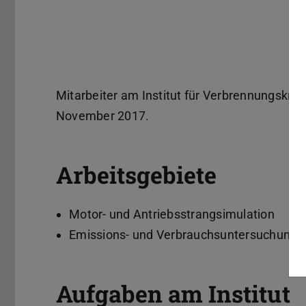
Mitarbeiter am Institut für Verbrennungskra
November 2017.
Arbeitsgebiete
Motor- und Antriebsstrangsimulation
Emissions- und Verbrauchsuntersuchungen 
Aufgaben am Institut