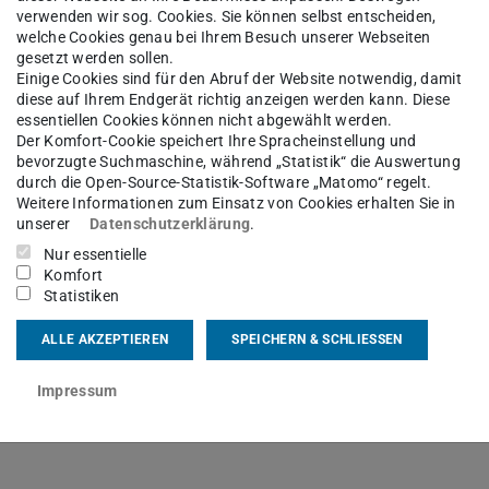
verwenden wir sog. Cookies. Sie können selbst entscheiden,
welche Cookies genau bei Ihrem Besuch unserer Webseiten
gesetzt werden sollen.
Einige Cookies sind für den Abruf der Website notwendig, damit
diese auf Ihrem Endgerät richtig anzeigen werden kann. Diese
essentiellen Cookies können nicht abgewählt werden.
Der Komfort-Cookie speichert Ihre Spracheinstellung und
ftmaschinen und Fahrzeugantriebe seit
bevorzugte Suchmaschine, während „Statistik“ die Auswertung
durch die Open-Source-Statistik-Software „Matomo“ regelt.
Weitere Informationen zum Einsatz von Cookies erhalten Sie in
unserer
Datenschutzerklärung
.
Nur essentielle
Komfort
Statistiken
ALLE AKZEPTIEREN
SPEICHERN & SCHLIESSEN
von elektrifizierten Antriebssträngen
Impressum