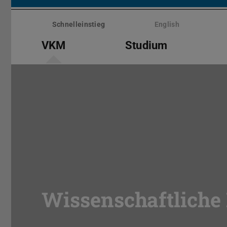
Menü
überspringen
Schnelleinstieg
English
VKM
Studium
Wissenschaftliche