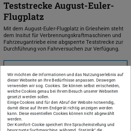
Teststrecke August-Euler-
Flugplatz
Mit dem August-Euler-Flugplatz in Griesheim steht
dem Insitut für Verbrennungskraftmaschinen und
Fahrzeugantriebe eine abgsperrte Teststrecke zur
Durchführung von Fahrversuchen zur Verfügung.
KONTAKT
Wir möchten die Informationen und das Nutzungserlebnis auf
dieser Webseite an Ihre Bedürfnisse anpassen. Deswegen
verwenden wir sog. Cookies. Sie können selbst entscheiden,
welche Cookies genau bei Ihrem Besuch unserer Webseiten
gesetzt werden sollen.
Einige Cookies sind für den Abruf der Website notwendig,
damit diese auf Ihrem Endgerät richtig anzeigen werden
kann. Diese essentiellen Cookies können nicht abgewählt
werden.
Der Komfort-Cookie speichert Ihre Spracheinstellung und
bevorzugte Suchmaschine, während „Statistik“ die