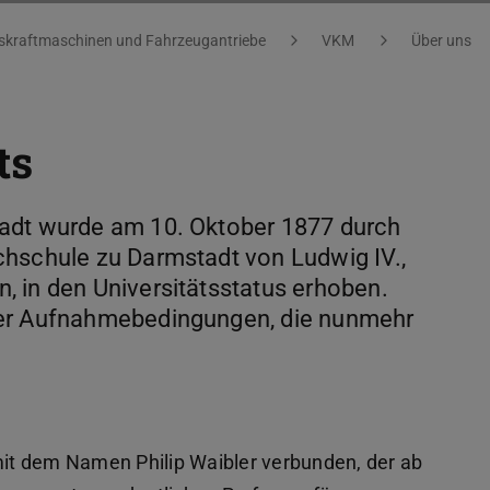
kraftmaschinen und Fahrzeugantriebe
VKM
Über uns
ts
tadt wurde am 10. Oktober 1877 durch
chschule zu Darmstadt von Ludwig IV.,
 in den Universitätsstatus erhoben.
der Aufnahmebedingungen, die nunmehr
it dem Namen Philip Waibler verbunden, der ab