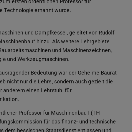
zum ersten ordentlichen Professor für
e Technologie ernannt wurde.
maschinen und Dampfkessel, geleitet von Rudolf
aschinenbau“ hinzu. Als weitere Lehrgebiete
 Bauarbeitsmaschinen und Maschinenzeichnen,
ogie und Werkzeugmaschinen.
rausragender Bedeutung war der Geheime Baurat
eb nicht nur die Lehre, sondern auch gezielt die
r anderem einen Lehrstuhl für
ikation.
ntlicher Professor für Maschinenbau I (TH
üfungskommission für das finanz- und technische
us dem hessischen Staatsdienst entlassen und