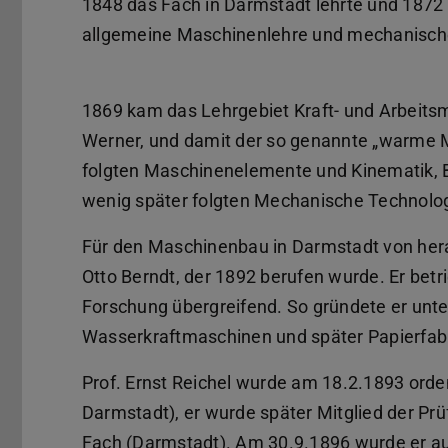
1848 das Fach in Darmstadt lehrte und 1872 
allgemeine Maschinenlehre und mechanisch
1869 kam das Lehrgebiet Kraft- und Arbeits
Werner, und damit der so genannte „warme M
folgten Maschinenelemente und Kinematik,
wenig später folgten Mechanische Technol
Für den Maschinenbau in Darmstadt von he
Otto Berndt, der 1892 berufen wurde. Er betri
Forschung übergreifend. So gründete er unte
Wasserkraftmaschinen und später Papierfabr
Prof. Ernst Reichel wurde am 18.2.1893 orde
Darmstadt), er wurde später Mitglied der Pr
Fach (Darmstadt). Am 30.9.1896 wurde er a