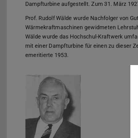
Dampfturbine aufgestellt. Zum 31. März 1927
Prof. Rudolf Wälde wurde Nachfolger von Gu
Wärmekraftmaschinen gewidmeten Lehrstuhl 
Wälde wurde das Hochschul-Kraftwerk umfas
mit einer Dampfturbine für einen zu dieser Z
emeritierte 1953.