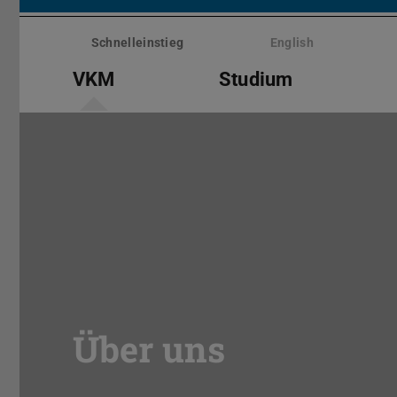
Menü
überspringen
Schnelleinstieg
English
VKM
Studium
Über uns