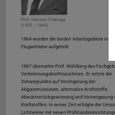
Prof. Heinrich Triebnigg
(1955 – 1964)
1964 wurden die beiden Arbeitsgebiete in d
Flugantriebe aufgeteilt.
1967 übernahm Prof. Mühlberg das Fachgeb
Verbrennungskraftmaschinen. Er setzte die
Schwerpunkte auf Verringerung der
Abgasemissionen, alternative Kraftstoffe,
Abwärmerückgewinnung und Vorvergasung 
Kraftstoffen. In seiner Zeit erfolgte der Umz
Lichtwiese mit neuen Prüfstandseinrichtunge